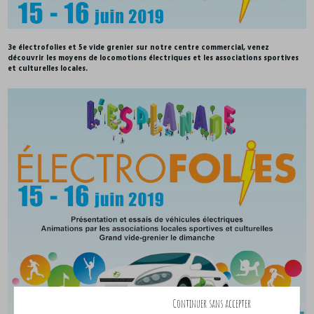
3e électrofolies et 5e vide grenier sur notre centre commercial, venez
découvrir les moyens de locomotions électriques et les associations sportives
et culturelles locales.
Continuer sans accepter