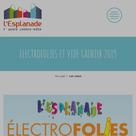
ELECTROFOLIES ET VIDE GRENIER 2019
Accueil
/
Les news
ELECTROFOLIES ET VIDE GRENIER 2019