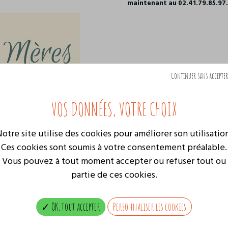
maintenant au 02.41.79.85.97.
MENU FETE DES ME
Continuer sans accepter
otre site utilise des cookies pour améliorer son utilisatio
Ces cookies sont soumis à votre consentement préalable.
Vous pouvez à tout moment accepter ou refuser tout ou
partie de ces cookies.
OK, tout accepter
Personnaliser les cookies