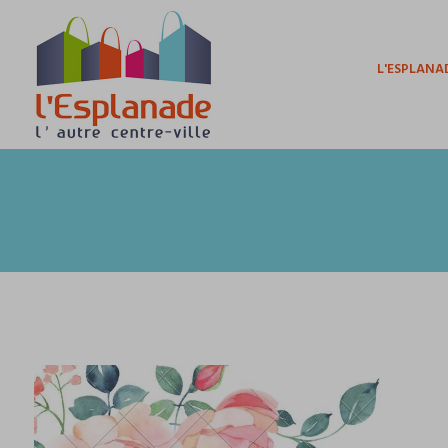
L'ESPLANA
MENU FETE DES MERES - LE WIN'S