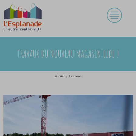
TRAVAUX DU NOUVEAU MAGASIN LIDL !
Accueil
/
Les news
TRAVAUX DU NOUVEAU MAGASIN LIDL !