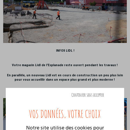
INFOS LIDL !
Votre magasin Lidl de l’Esplanade reste ouvert pendant les travaux !
En parallèle, un nouveau Lidl est en cours de construction un peu plus loin
pour vous accueillir dans un espace plus grand et plus moderne !
#EsplanadeAngers #LidlAngers #Travaux #Angers
Continuer sans accepter
Notre site utilise des cookies pour