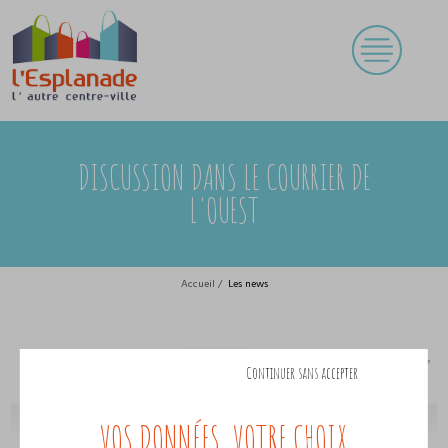
DISCUSSION DANS LE COURRIER DE
L'OUEST
Accueil
/
Les news
DISCUSSION DANS LE COURRIER DE L'OUEST
Continuer sans accepter